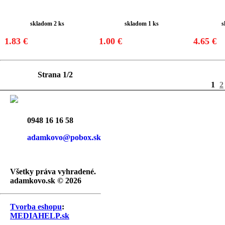
skladom 2 ks
skladom 1 ks
s
1.83 €
1.00 €
4.65 €
Strana
1/2
1
2
0948 16 16 58
adamkovo@pobox.sk
Všetky práva vyhradené.
adamkovo.sk © 2026
Tvorba eshopu
:
MEDIAHELP.sk