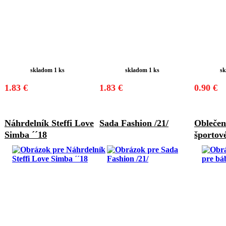
skladom 1 ks
skladom 1 ks
sk
1.83 €
1.83 €
0.90 €
Náhrdelník Steffi Love
Sada Fashion /21/
Oblečen
Simba ´´18
športové