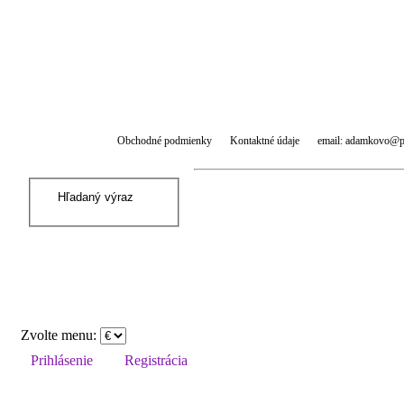
Obchodné podmienky
Kontaktné údaje
email: adamkovo@p
Zvolte menu:
Prihlásenie
Registrácia