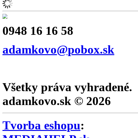
0948 16 16 58
adamkovo@pobox.sk
Všetky práva vyhradené.
adamkovo.sk © 2026
Tvorba eshopu
: