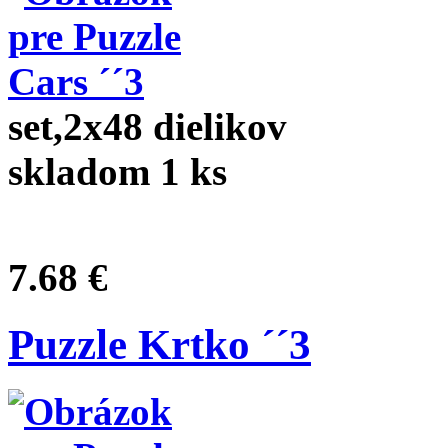
set,2x48 dielikov
skladom 1 ks
7.68 €
Puzzle Krtko ´´3