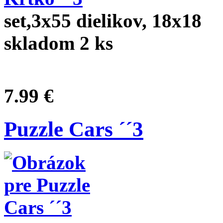
set,3x55 dielikov, 18x18
skladom 2 ks
7.99 €
Puzzle Cars ´´3