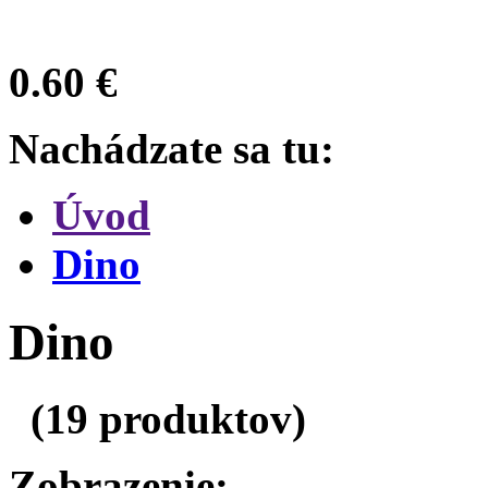
0.60 €
Nachádzate sa tu:
Úvod
Dino
Dino
(19 produktov)
Zobrazenie: