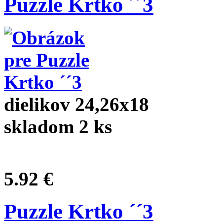
Puzzle Krtko ´´3
dielikov 24,26x18
skladom 2 ks
5.92 €
Puzzle Krtko ´´3