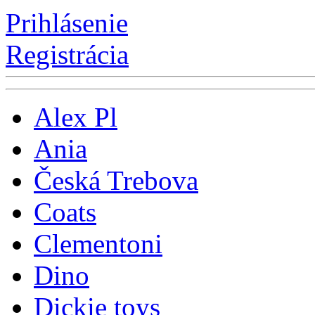
Prihlásenie
Registrácia
Alex Pl
Ania
Česká Trebova
Coats
Clementoni
Dino
Dickie toys