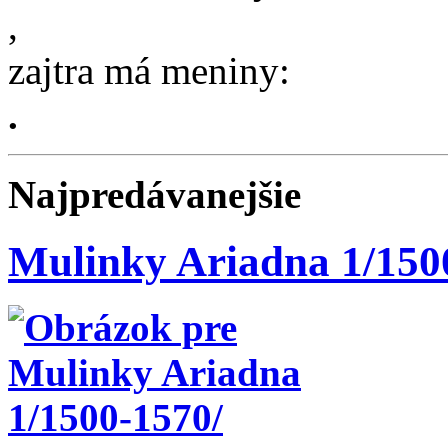
,
zajtra má meniny:
.
Najpredávanejšie
Mulinky Ariadna 1/150