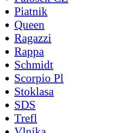
Piatnik
Queen
Ragazzi
Rappa
Schmidt
Scorpio Pl
Stoklasa
SDS
Trefl
Vlnika