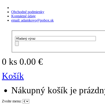
Obchodné podmienky
Kontaktné údaje
email: adamkovo@pobox.sk
0 ks
0.00 €
Košík
Nákupný košík je prázdn
Zvolte menu: