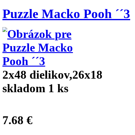
Puzzle Macko Pooh ´´3
2x48 dielikov,26x18
skladom 1 ks
7.68 €