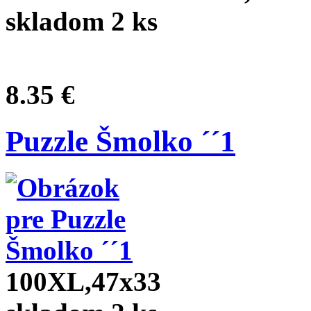
skladom 2 ks
8.35 €
Puzzle Šmolko ´´1
100XL,47x33