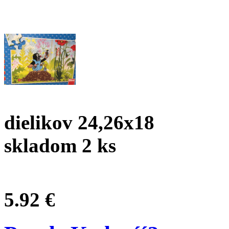
dielikov 24,26x18
skladom 2 ks
5.92 €