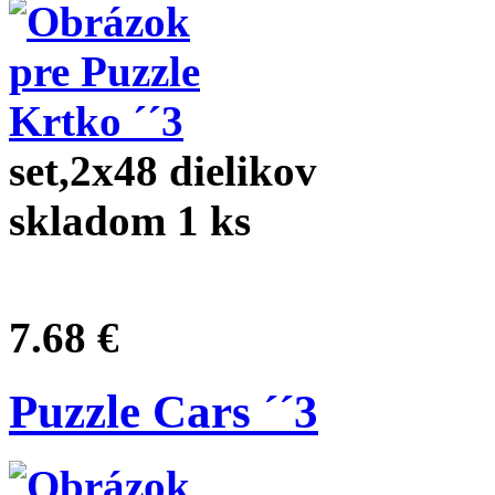
set,2x48 dielikov
skladom 1 ks
7.68 €
Puzzle Cars ´´3