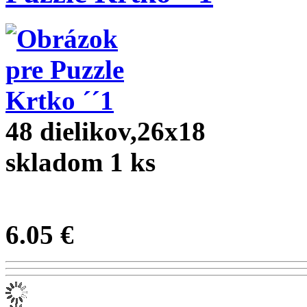
48 dielikov,26x18
skladom 1 ks
6.05 €