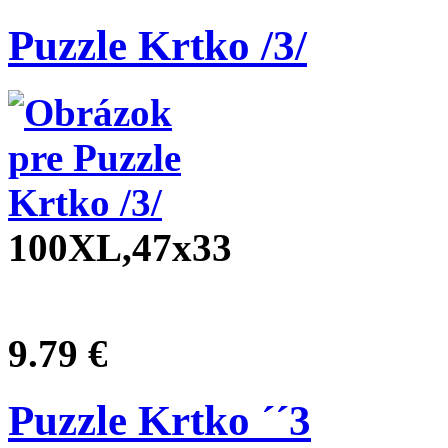
Puzzle Krtko /3/
100XL,47x33
9.79 €
Puzzle Krtko ´´3