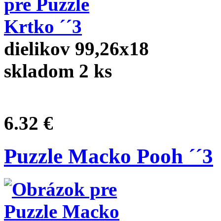
dielikov 99,26x18
skladom 2 ks
6.32 €
Puzzle Macko Pooh ´´3