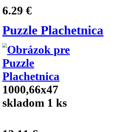
6.29 €
Puzzle Plachetnica
1000,66x47
skladom 1 ks