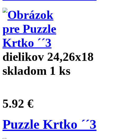
dielikov 24,26x18
skladom 1 ks
5.92 €
Puzzle Krtko ´´3