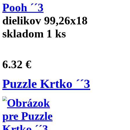
dielikov 99,26x18
skladom 1 ks
6.32 €
Puzzle Krtko ´´3