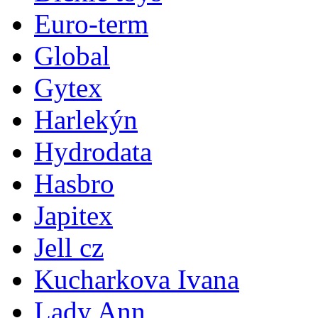
Euro-term
Global
Gytex
Harlekýn
Hydrodata
Hasbro
Japitex
Jell cz
Kucharkova Ivana
Lady Ann