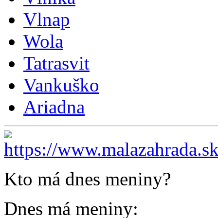
Vlnap
Wola
Tatrasvit
Vankuško
Ariadna
Kto má dnes meniny?
Dnes má meniny: