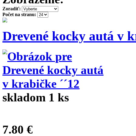
Zoradiť:
Počet na stranu:
Drevené kocky autá v k
skladom 1 ks
7.80 €