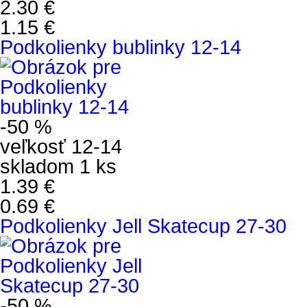
2.30 €
1.15 €
Podkolienky bublinky 12-14
-50 %
veľkosť 12-14
skladom 1 ks
1.39 €
0.69 €
Podkolienky Jell Skatecup 27-30
-50 %