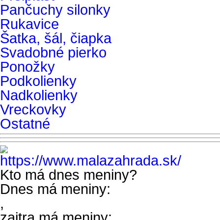
Pančuchy silonky
Rukavice
Šatka, šál, čiapka
Svadobné pierko
Ponožky
Podkolienky
Nadkolienky
Vreckovky
Ostatné
Kto má dnes meniny?
Dnes má meniny:
,
zajtra má meniny: