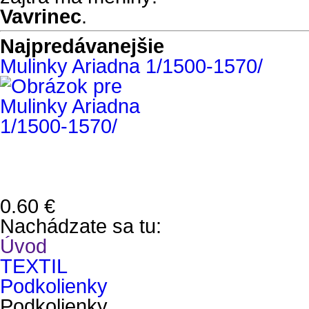
Vavrinec
.
Najpredávanejšie
Mulinky Ariadna 1/1500-1570/
0.60 €
Nachádzate sa tu:
Úvod
TEXTIL
Podkolienky
Podkolienky