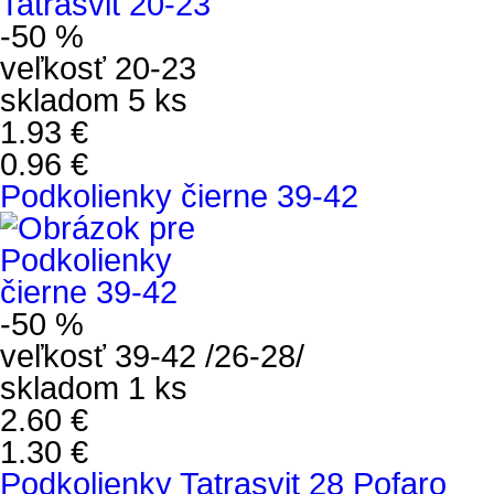
-50 %
veľkosť 20-23
skladom 5 ks
1.93 €
0.96 €
Podkolienky čierne 39-42
-50 %
veľkosť 39-42 /26-28/
skladom 1 ks
2.60 €
1.30 €
Podkolienky Tatrasvit 28 Pofaro