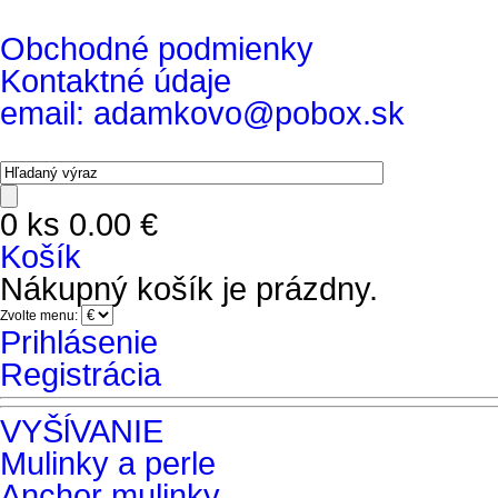
Obchodné podmienky
Kontaktné údaje
email: adamkovo@pobox.sk
0 ks
0.00 €
Košík
Nákupný košík je prázdny.
Zvolte menu:
Prihlásenie
Registrácia
VYŠĺVANIE
Mulinky a perle
Anchor mulinky