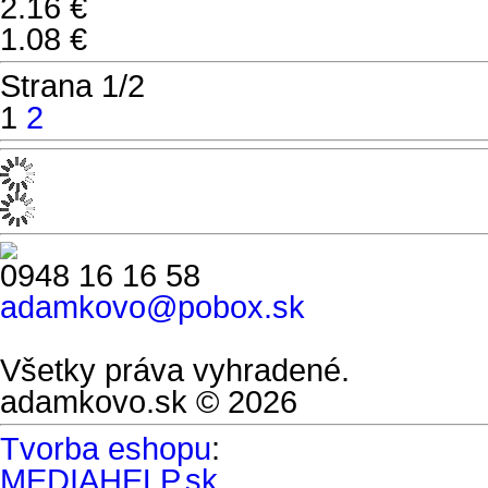
2.16 €
1.08 €
Strana
1/2
1
2
0948 16 16 58
adamkovo@pobox.sk
Všetky práva vyhradené.
adamkovo.sk © 2026
Tvorba eshopu
:
MEDIAHELP.sk