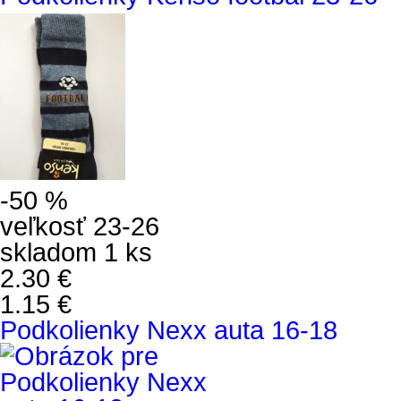
-50 %
veľkosť 23-26
skladom 1 ks
2.30 €
1.15 €
Podkolienky Nexx auta 16-18