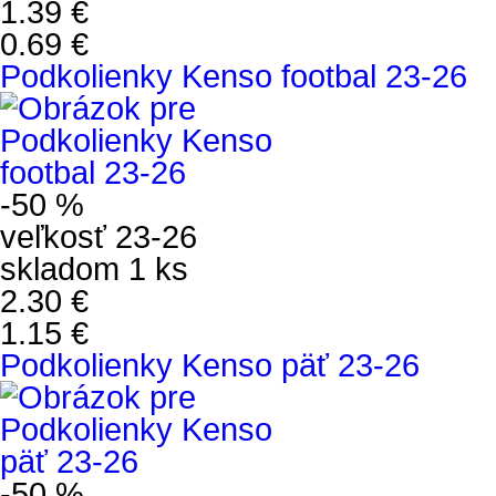
1.39 €
0.69 €
Podkolienky Kenso footbal 23-26
-50 %
veľkosť 23-26
skladom 1 ks
2.30 €
1.15 €
Podkolienky Kenso päť 23-26
-50 %