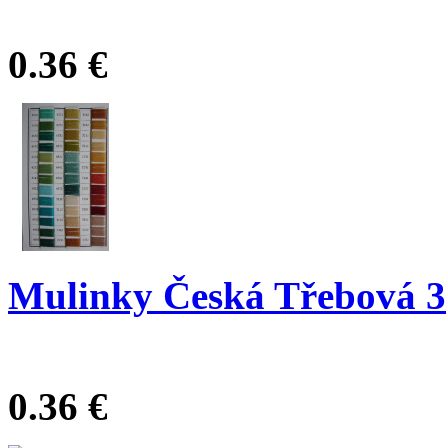
0.36 €
Mulinky Česká Třebová 3
0.36 €