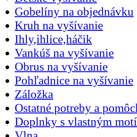
Gobelíny na objednávku
Kruh na vyšívanie
Ihly,ihlice,háčik
Vankúš na vyšívanie
Obrus na vyšívanie
Pohľadnice na vyšívanie
Záložka
Ostatné potreby a pomôc
Doplnky s vlastným mot
Vlna