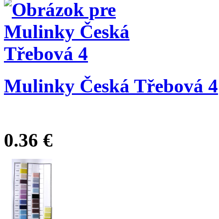
Mulinky Česká Třebová 4
0.36 €