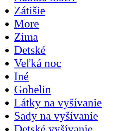
Zátišie
More
Zima
Detské
Veľká noc
Iné
Gobelin
Látky na vyšívanie
Sady na vyšívanie
Detské vyšívanie