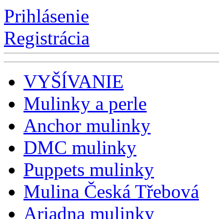
Prihlásenie
Registrácia
VYŠĺVANIE
Mulinky a perle
Anchor mulinky
DMC mulinky
Puppets mulinky
Mulina Česká Třebová
Ariadna mulinky