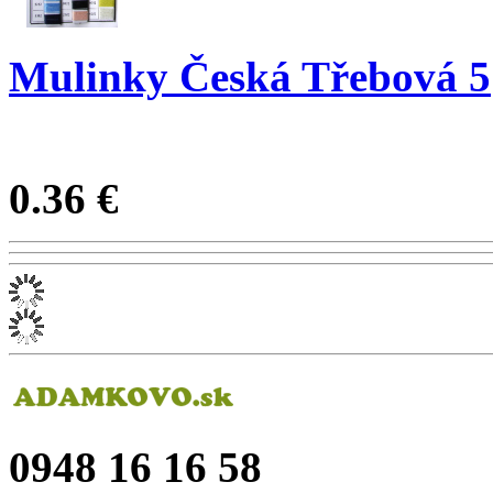
Mulinky Česká Třebová 5
0.36 €
0948 16 16 58