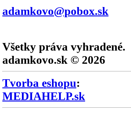
adamkovo@pobox.sk
Všetky práva vyhradené.
adamkovo.sk © 2026
Tvorba eshopu
:
MEDIAHELP.sk