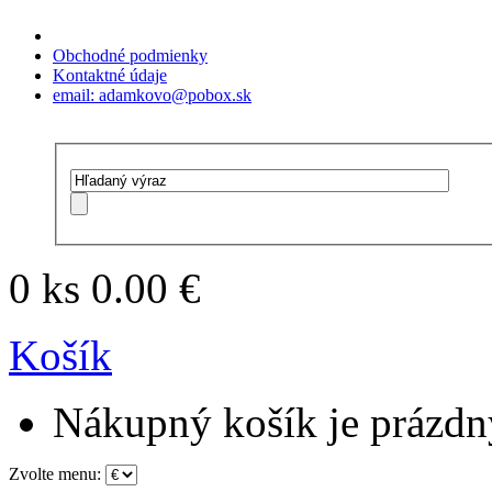
Obchodné podmienky
Kontaktné údaje
email: adamkovo@pobox.sk
0 ks
0.00 €
Košík
Nákupný košík je prázdn
Zvolte menu: