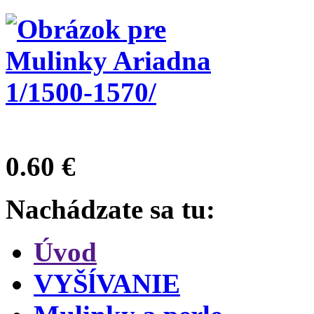
0.60 €
Nachádzate sa tu:
Úvod
VYŠĺVANIE