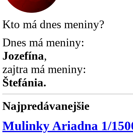
Kto má dnes meniny?
Dnes má meniny:
Jozefína
,
zajtra má meniny:
Štefánia
.
Najpredávanejšie
Mulinky Ariadna 1/150