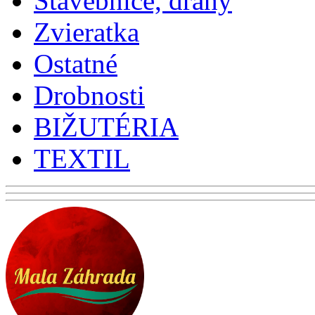
Stavebnice, dráhy
Zvieratka
Ostatné
Drobnosti
BIŽUTÉRIA
TEXTIL