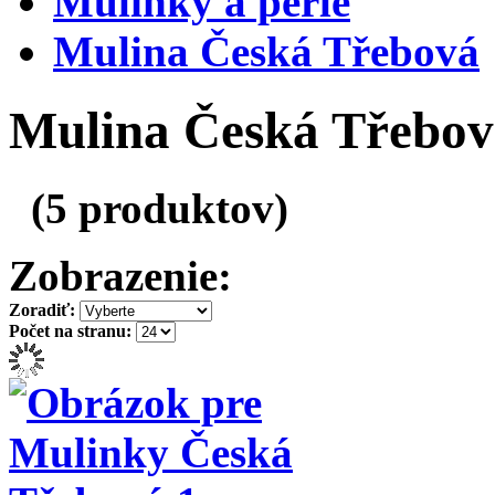
Mulinky a perle
Mulina Česká Třebová
Mulina Česká Třebov
(5 produktov)
Zobrazenie:
Zoradiť:
Počet na stranu: