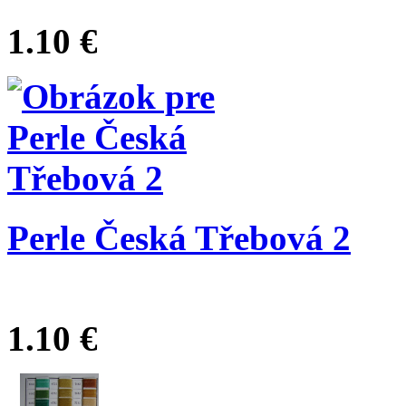
1.10 €
Perle Česká Třebová 2
1.10 €