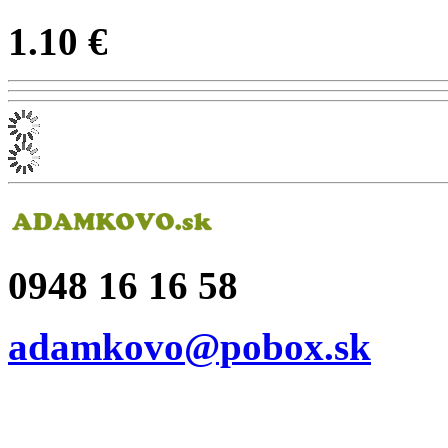
1.10 €
0948 16 16 58
adamkovo@pobox.sk