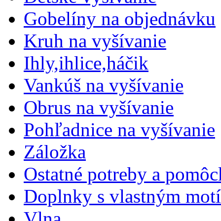
Gobelíny na objednávku
Kruh na vyšívanie
Ihly,ihlice,háčik
Vankúš na vyšívanie
Obrus na vyšívanie
Pohľadnice na vyšívanie
Záložka
Ostatné potreby a pomôc
Doplnky s vlastným mot
Vlna