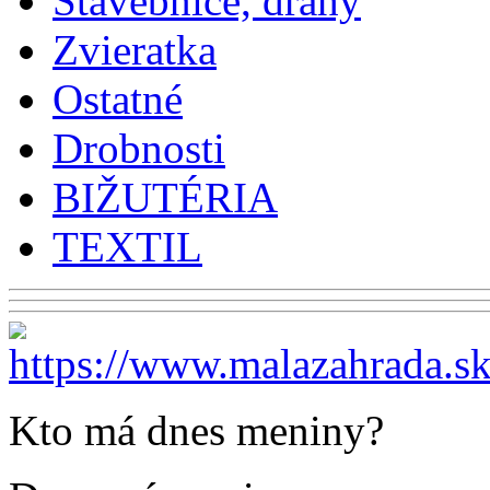
Stavebnice, dráhy
Zvieratka
Ostatné
Drobnosti
BIŽUTÉRIA
TEXTIL
Kto má dnes meniny?