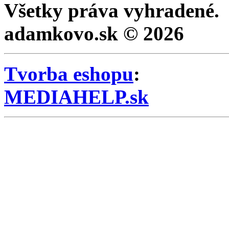
Všetky práva vyhradené.
adamkovo.sk © 2026
Tvorba eshopu
:
MEDIAHELP.sk