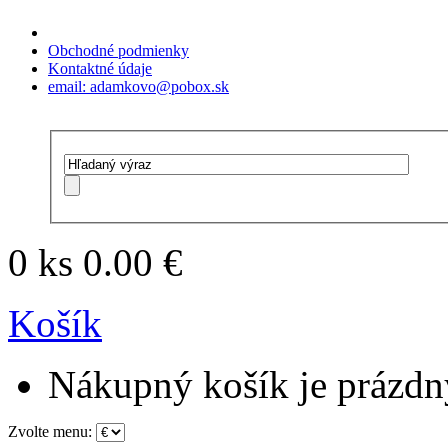
Obchodné podmienky
Kontaktné údaje
email: adamkovo@pobox.sk
0 ks
0.00 €
Košík
Nákupný košík je prázdn
Zvolte menu: