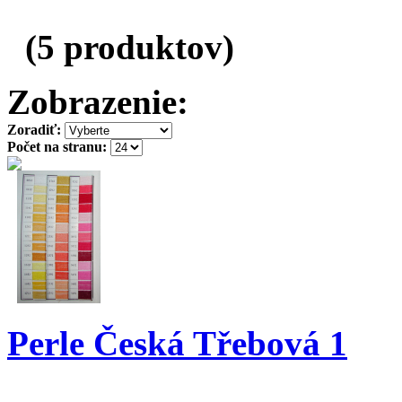
(5 produktov)
Zobrazenie:
Zoradiť:
Počet na stranu:
Perle Česká Třebová 1