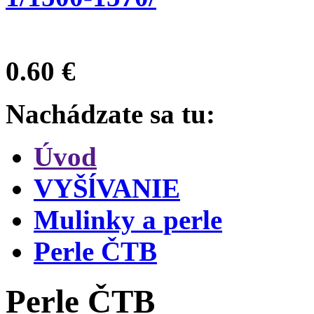
0.60 €
Nachádzate sa tu:
Úvod
VYŠĺVANIE
Mulinky a perle
Perle ČTB
Perle ČTB