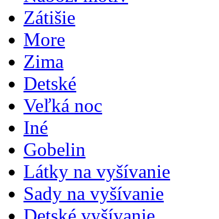
Zátišie
More
Zima
Detské
Veľká noc
Iné
Gobelin
Látky na vyšívanie
Sady na vyšívanie
Detské vyšívanie