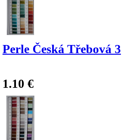
Perle Česká Třebová 3
1.10 €