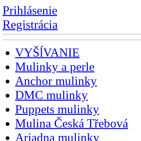
Prihlásenie
Registrácia
VYŠĺVANIE
Mulinky a perle
Anchor mulinky
DMC mulinky
Puppets mulinky
Mulina Česká Třebová
Ariadna mulinky