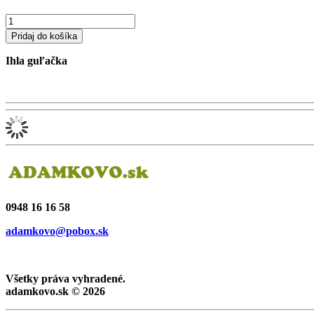
Ihla guľačka
0948 16 16 58
adamkovo@pobox.sk
Všetky práva vyhradené.
adamkovo.sk © 2026