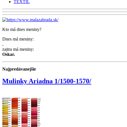
TEXTIL
Kto má dnes meniny?
Dnes má meniny:
,
zajtra má meniny:
Oskar
.
Najpredávanejšie
Mulinky Ariadna 1/1500-1570/