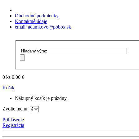
Obchodné podmienky
Kontaktné údaje
email: adamkovo@pobox.sk
0 ks
0.00 €
Košík
Nákupný košík je prázdny.
Zvolte menu:
Prihlásenie
Registrácia